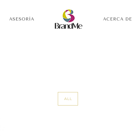
ASESORÍA
ACERCA DE
D
ALL