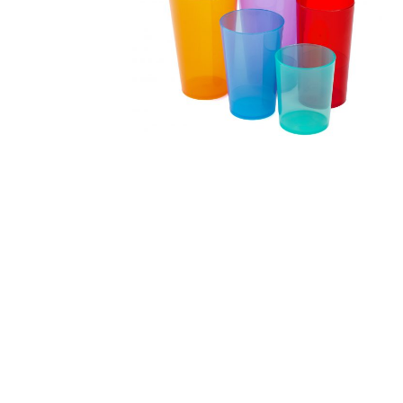
FOTOGRAFÍA DE PRODUCTO
Fotografía de producto