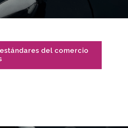
 estándares del comercio
s