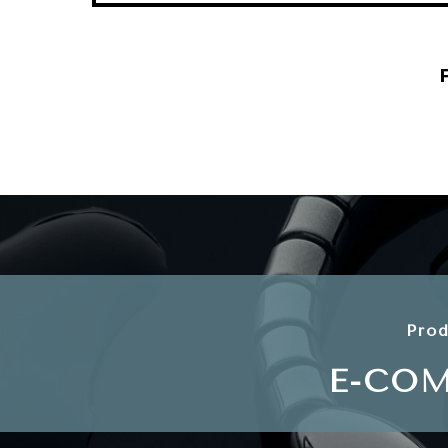
Prod
E-CO