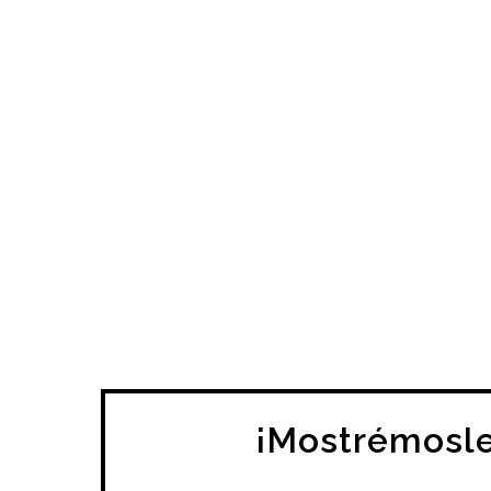
¡Mostrémosle 